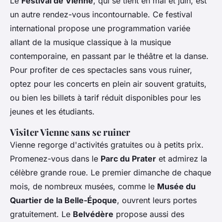
Le
Festival de Vienne
, qui se tient en mai et juin, est
un autre rendez-vous incontournable. Ce festival
international propose une programmation variée
allant de la musique classique à la musique
contemporaine, en passant par le théâtre et la danse.
Pour profiter de ces spectacles sans vous ruiner,
optez pour les concerts en plein air souvent gratuits,
ou bien les billets à tarif réduit disponibles pour les
jeunes et les étudiants.
Visiter Vienne sans se ruiner
Vienne regorge d'activités gratuites ou à petits prix.
Promenez-vous dans le
Parc du Prater
et admirez la
célèbre grande roue. Le premier dimanche de chaque
mois, de nombreux musées, comme le
Musée du
Quartier de la Belle-Époque
, ouvrent leurs portes
gratuitement. Le
Belvédère
propose aussi des