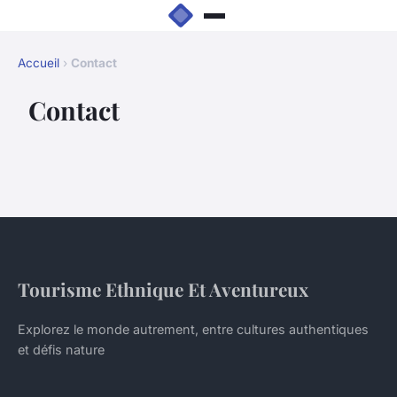
Accueil
›
Contact
Contact
Tourisme Ethnique Et Aventureux
Explorez le monde autrement, entre cultures authentiques
et défis nature