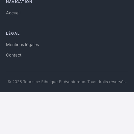
NAVIGATION
Accueil
LÉGAL
Mentions légales
Contact
© 2026 Tourisme Ethnique Et Aventureux. Tous droits réservés.