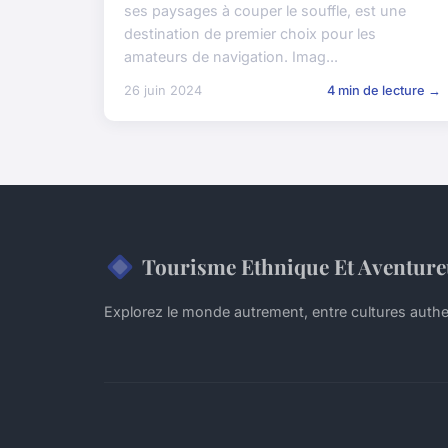
ses paysages à couper le souffle, est une
destination de premier choix pour les
amateurs de navigation. Imag...
26 juin 2024
4 min de lecture →
Tourisme Ethnique Et Aventur
Explorez le monde autrement, entre cultures authe