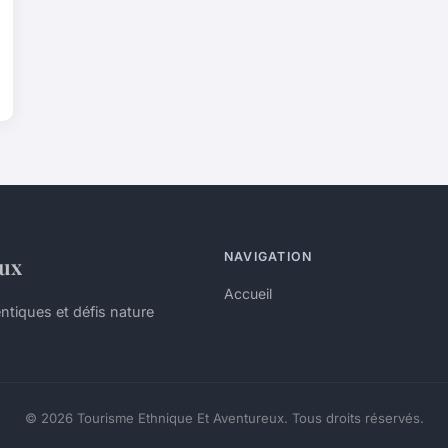
NAVIGATION
eux
Accueil
ntiques et défis nature
© 2026 Tourisme Ethnique Et Aventureux. Tous droits réservés.