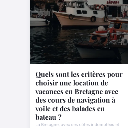
Quels sont les critères pour
choisir une location de
vacances en Bretagne avec
des cours de navigation à
voile et des balades en
bateau ?
La Bretagne, avec ses côtes indomptées et