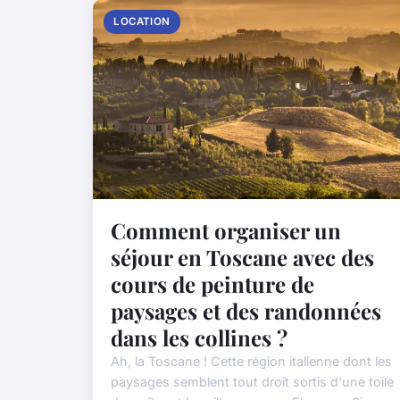
LOCATION
Comment organiser un
séjour en Toscane avec des
cours de peinture de
paysages et des randonnées
dans les collines ?
Ah, la Toscane ! Cette région italienne dont les
paysages semblent tout droit sortis d'une toile