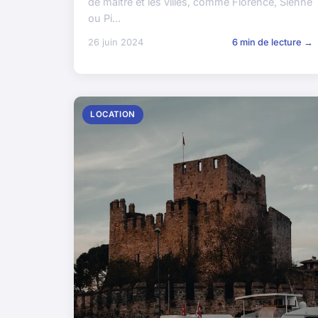
de maître et les villes, comme Florence, Sienne
ou Pi...
26 juin 2024
6 min de lecture →
LOCATION